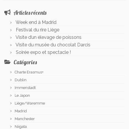
Articles récents
Week end à Madrid
Festival du rire Liège
Visite d’un élevage de poissons
Visite du musée du chocolat Darcis
Soirée expo et spectacle !
Catégories
Charte Erasmus+
Dublin
Immenstadt
Le Japon
Liège/Waremme
Madrid
Manchester
Niigata