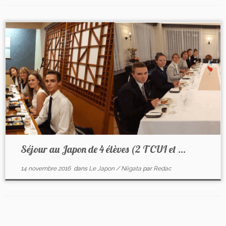
Séjour au Japon de 4 élèves (2 T CUI et ...
14 novembre 2016
dans
Le Japon
/
Niigata
par
Redac