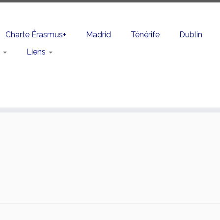
Charte Érasmus+
Madrid
Ténérife
Dublin
n
Liens