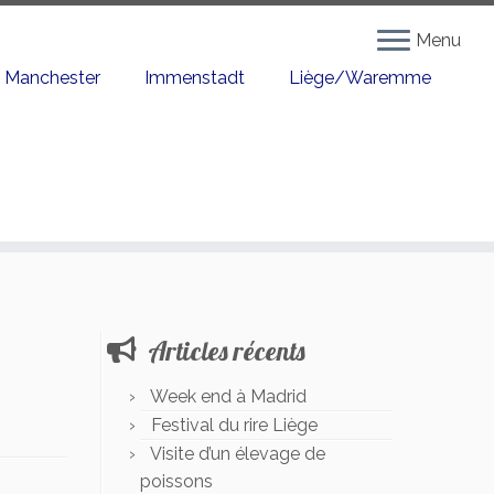
Menu
Manchester
Immenstadt
Liège/Waremme
Articles récents
Week end à Madrid
Festival du rire Liège
Visite d’un élevage de
poissons