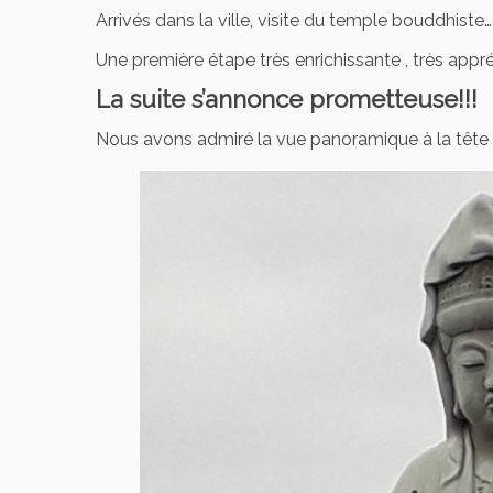
Arrivés dans la ville, visite du temple bouddhis
Une première étape très enrichissante , très appr
La suite s’annonce prometteuse!!!
Nous avons admiré la vue panoramique à la tête