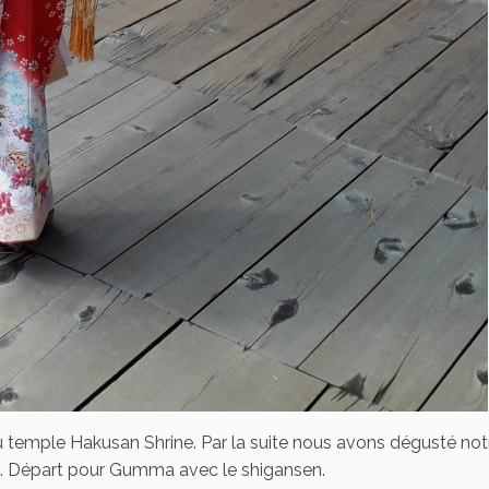
u temple Hakusan Shrine. Par la suite nous avons dégusté not
et… Départ pour Gumma avec le shigansen.