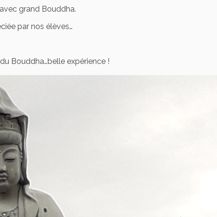
te…avec grand Bouddha.
éciée par nos élèves…
 du Bouddha…belle expérience !