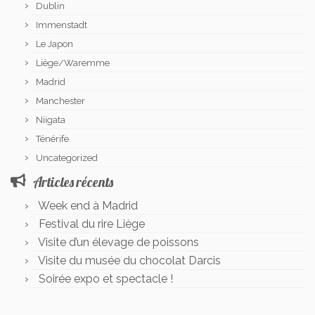
Dublin
Immenstadt
Le Japon
Liège/Waremme
Madrid
Manchester
Niigata
Ténérife
Uncategorized
Articles récents
Week end à Madrid
Festival du rire Liège
Visite d’un élevage de poissons
Visite du musée du chocolat Darcis
Soirée expo et spectacle !