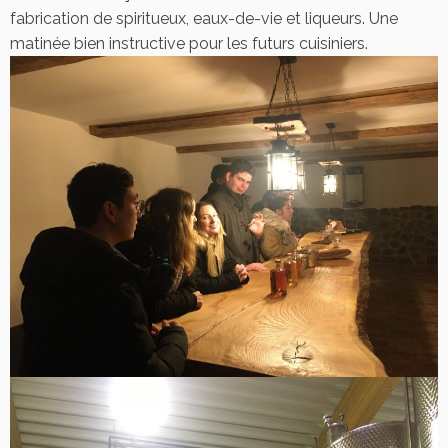
fabrication de spiritueux, eaux-de-vie et liqueurs. Une
matinée bien instructive pour les futurs cuisiniers.