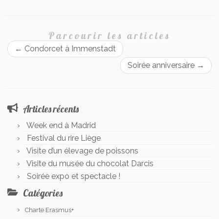
Parcourir les articles
←
Condorcet à Immenstadt
Soirée anniversaire
→
Articles récents
Week end à Madrid
Festival du rire Liège
Visite d’un élevage de poissons
Visite du musée du chocolat Darcis
Soirée expo et spectacle !
Catégories
Charte Erasmus+