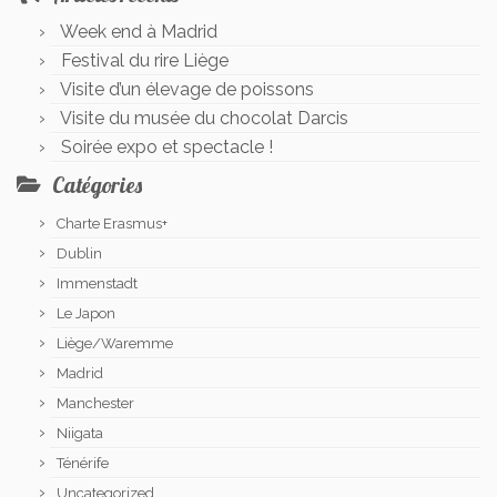
Week end à Madrid
Festival du rire Liège
Visite d’un élevage de poissons
Visite du musée du chocolat Darcis
Soirée expo et spectacle !
Catégories
Charte Erasmus+
Dublin
Immenstadt
Le Japon
Liège/Waremme
Madrid
Manchester
Niigata
Ténérife
Uncategorized