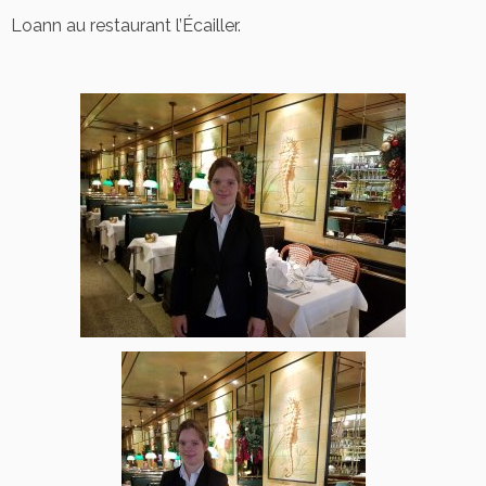
Loann au restaurant l’Écailler.