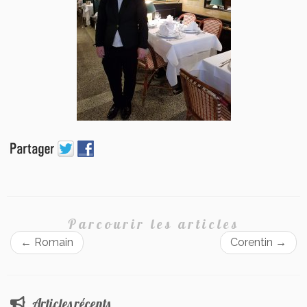
Parcourir les articles
←
Romain
Corentin
→
Articles récents