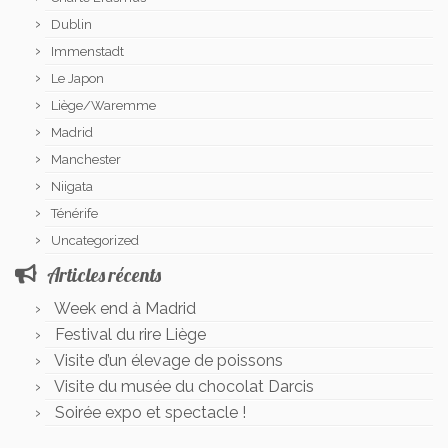
Dublin
Immenstadt
Le Japon
Liège/Waremme
Madrid
Manchester
Niigata
Ténérife
Uncategorized
Articles récents
Week end à Madrid
Festival du rire Liège
Visite d’un élevage de poissons
Visite du musée du chocolat Darcis
Soirée expo et spectacle !