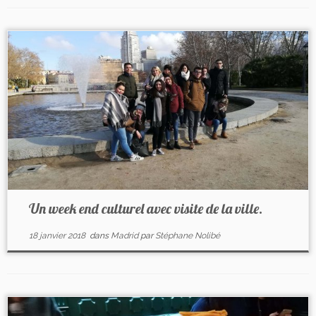
Un week end culturel avec visite de la ville.
18 janvier 2018
dans
Madrid
par
Stéphane Nolibé