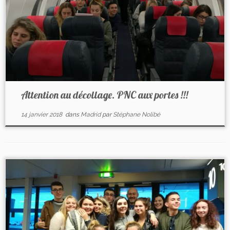
Attention au décollage. PNC aux portes !!!
14 janvier 2018
dans
Madrid
par
Stéphane Nolibé