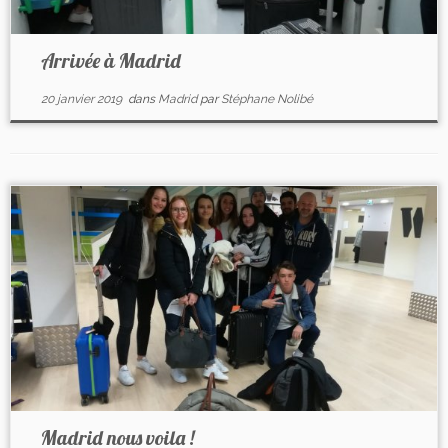
Arrivée à Madrid
20 janvier 2019
dans
Madrid
par
Stéphane Nolibé
Madrid nous voila !