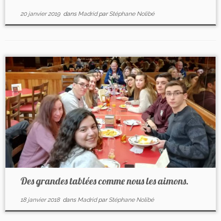
20 janvier 2019
dans
Madrid
par
Stéphane Nolibé
Des grandes tablées comme nous les aimons.
18 janvier 2018
dans
Madrid
par
Stéphane Nolibé