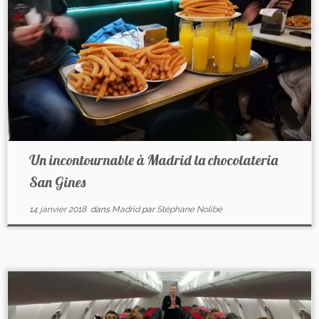
Un incontournable à Madrid la chocolateria
San Gines
14 janvier 2018
dans
Madrid
par
Stéphane Nolibé