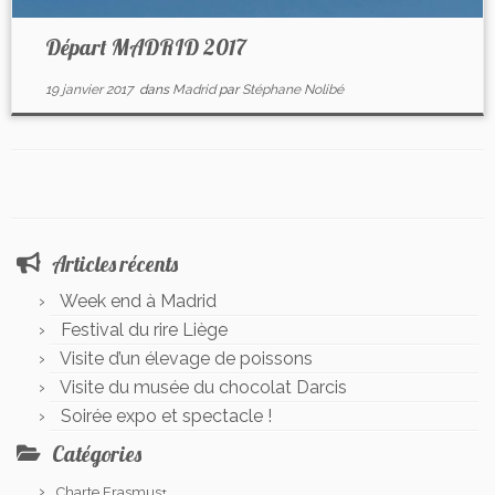
Départ MADRID 2017
19 janvier 2017
dans
Madrid
par
Stéphane Nolibé
Articles récents
Week end à Madrid
Festival du rire Liège
Visite d’un élevage de poissons
Visite du musée du chocolat Darcis
Soirée expo et spectacle !
Catégories
Charte Erasmus+