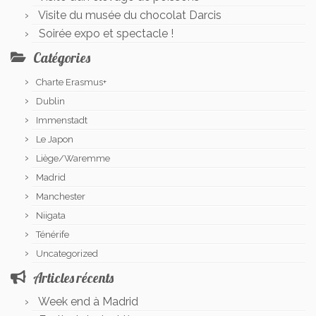
Visite du musée du chocolat Darcis
Soirée expo et spectacle !
Catégories
Charte Erasmus+
Dublin
Immenstadt
Le Japon
Liège/Waremme
Madrid
Manchester
Niigata
Ténérife
Uncategorized
Articles récents
Week end à Madrid