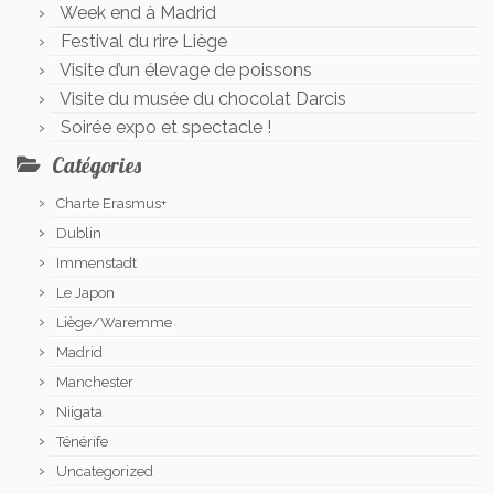
Week end à Madrid
Festival du rire Liège
Visite d’un élevage de poissons
Visite du musée du chocolat Darcis
Soirée expo et spectacle !
Catégories
Charte Erasmus+
Dublin
Immenstadt
Le Japon
Liège/Waremme
Madrid
Manchester
Niigata
Ténérife
Uncategorized