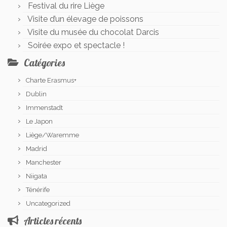
Festival du rire Liège
Visite d’un élevage de poissons
Visite du musée du chocolat Darcis
Soirée expo et spectacle !
Catégories
Charte Erasmus+
Dublin
Immenstadt
Le Japon
Liège/Waremme
Madrid
Manchester
Niigata
Ténérife
Uncategorized
Articles récents