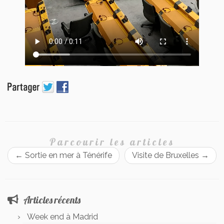
Parcourir les articles
←
Sortie en mer à Ténérife
Visite de Bruxelles
→
Articles récents
Week end à Madrid