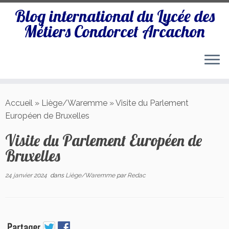
Blog international du Lycée des
Métiers Condorcet Arcachon
Passer
au
Accueil
»
Liège/Waremme
»
Visite du Parlement
contenu
Européen de Bruxelles
Visite du Parlement Européen de
Bruxelles
24 janvier 2024
dans
Liège/Waremme
par
Redac