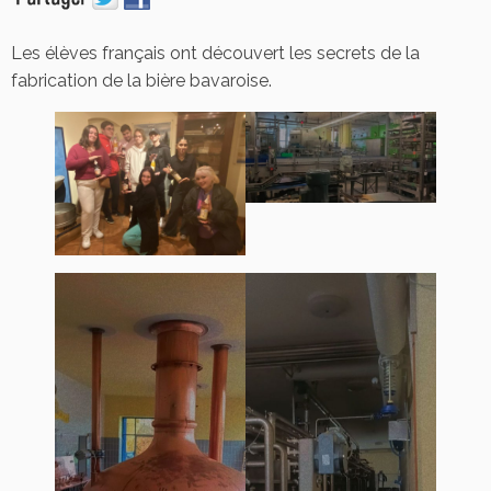
Les élèves français ont découvert les secrets de la
fabrication de la bière bavaroise.