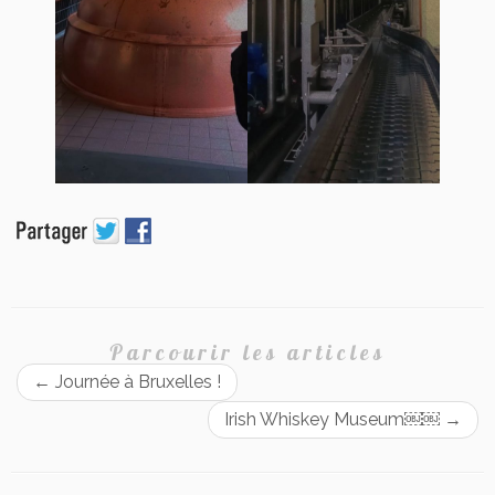
Parcourir les articles
←
Journée à Bruxelles !
Irish Whiskey Museum￼￼
→