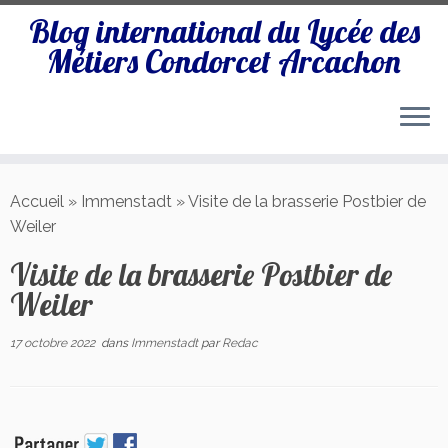
Blog international du Lycée des
Métiers Condorcet Arcachon
Passer
au
Accueil
»
Immenstadt
»
Visite de la brasserie Postbier de
contenu
Weiler
Visite de la brasserie Postbier de
Weiler
17 octobre 2022
dans
Immenstadt
par
Redac