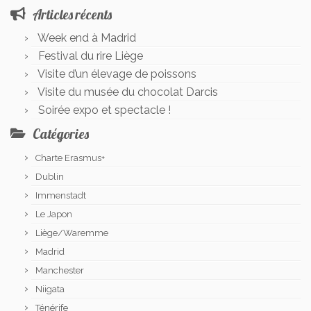
Articles récents
Week end à Madrid
Festival du rire Liège
Visite d’un élevage de poissons
Visite du musée du chocolat Darcis
Soirée expo et spectacle !
Catégories
Charte Erasmus+
Dublin
Immenstadt
Le Japon
Liège/Waremme
Madrid
Manchester
Niigata
Ténérife