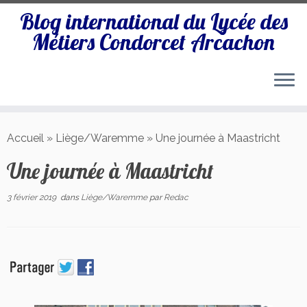
Blog international du Lycée des
Métiers Condorcet Arcachon
Passer
au
Accueil
»
Liège/Waremme
»
Une journée à Maastricht
contenu
Une journée à Maastricht
3 février 2019
dans
Liège/Waremme
par
Redac