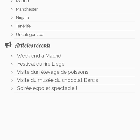
Madrid
Manchester
Niigata
Ténérife
Uncategorized
Articles récents
Week end à Madrid
Festival du rire Liège
Visite d’un élevage de poissons
Visite du musée du chocolat Darcis
Soirée expo et spectacle !