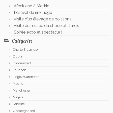
Week end à Madrid
Festival du rire Liège
Visite d’un élevage de poissons
Visite du musée du chocolat Darcis
Soirée expo et spectacle !
Catégories
Charte Erasmus+
Dublin
Immenstadt
Le Japon
Liège/Waremme
Madrid
Manchester
Niigata
Ténérife
Uncategorized