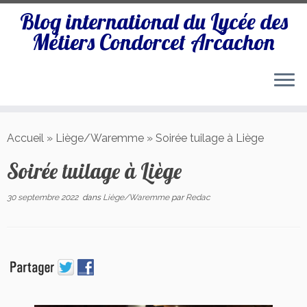
Blog international du Lycée des
Métiers Condorcet Arcachon
Passer
au
Accueil
»
Liège/Waremme
»
Soirée tuilage à Liège
contenu
Soirée tuilage à Liège
30 septembre 2022
dans
Liège/Waremme
par
Redac