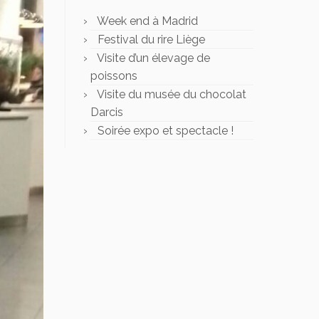
Week end à Madrid
Festival du rire Liège
Visite d’un élevage de
poissons
Visite du musée du chocolat
Darcis
Soirée expo et spectacle !