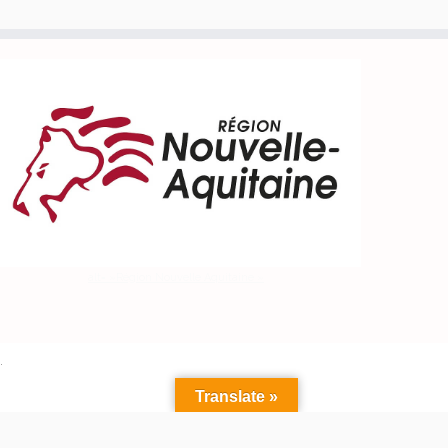
alt= »Région Nouvelle Aquitaine »
·
Translate »