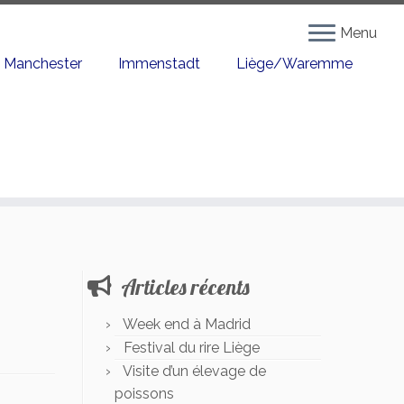
Menu
Manchester
Immenstadt
Liège/Waremme
Articles récents
Week end à Madrid
Festival du rire Liège
Visite d’un élevage de
poissons