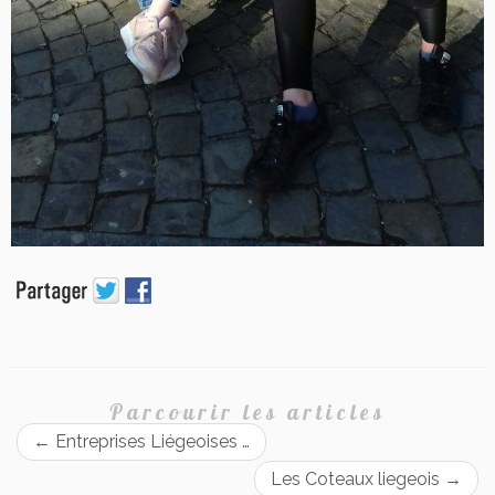
Parcourir les articles
←
Entreprises Liégeoises …
Les Coteaux liegeois
→