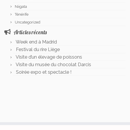
Niigata
Ténérife
Uncategorized
Articles récents
Week end à Madrid
Festival du rire Liège
Visite d’un élevage de poissons
Visite du musée du chocolat Darcis
Soirée expo et spectacle !