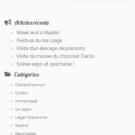
Articles récents
Week end à Madrid
Festival du rire Liège
Visite d’un élevage de poissons
Visite du musée du chocolat Darcis
Soirée expo et spectacle !
Catégories
Charte Erasmus+
Dublin
Immenstadt
Le Japon
Liège/Waremme
Madrid
Manchester